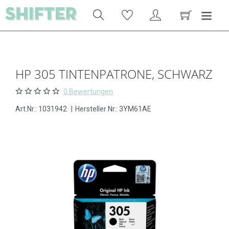
HP 305 TINTENPATRONE, SCHWARZ
0 Bewertungen
Art.Nr.:
1031942
|
Hersteller Nr.: 3YM61AE