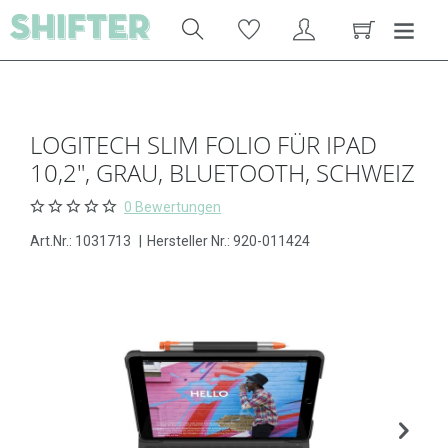
LOGITECH SLIM FOLIO FÜR IPAD
10,2", GRAU, BLUETOOTH, SCHWEIZ
0 Bewertungen
Art.Nr.:
1031713
|
Hersteller Nr.: 920-011424