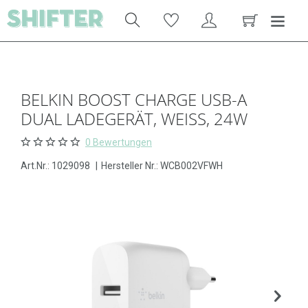
BELKIN BOOST CHARGE USB-A
DUAL LADEGERÄT, WEISS, 24W
0 Bewertungen
Art.Nr.:
1029098
|
Hersteller Nr.: WCB002VFWH