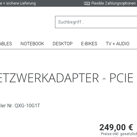
e + sichere Lieferung
Flexible Zahlungsoptionen
ABLES
NOTEBOOK
DESKTOP
E-BIKES
TV + AUDIO
TZWERKADAPTER - PCIE 
ler Nr.: QXG-10G1T
249,00 €
Preise inkl. gesetzli