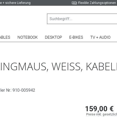
e + sichere Lieferung
Flexible Zahlungsoptionen
ABLES
NOTEBOOK
DESKTOP
E-BIKES
TV + AUDIO
NGMAUS, WEISS, KABELL
ler Nr.: 910-005942
159,00 €
Preise inkl. gesetzli