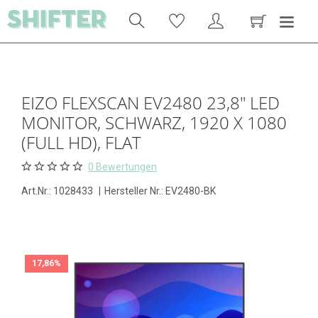
EIZO FLEXSCAN EV2480 23,8" LED
MONITOR, SCHWARZ, 1920 X 1080
(FULL HD), FLAT
0 Bewertungen
Art.Nr.:
1028433
|
Hersteller Nr.: EV2480-BK
17,86%