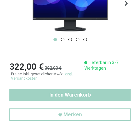
lieferbar in 3-7
322,00 €
392,00 €
Werktagen
Preise inkl. gesetzlicher MwSt.
zzgl.
Versandkosten
In den Warenkorb
Merken