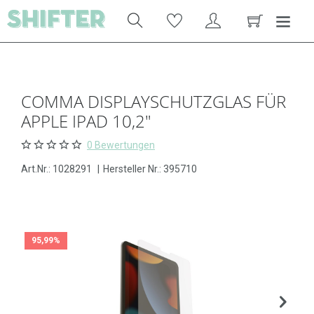
COMMA DISPLAYSCHUTZGLAS FÜR
APPLE IPAD 10,2"
0 Bewertungen
Art.Nr.:
1028291
|
Hersteller Nr.: 395710
95,99%