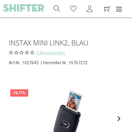
INSTAX MINI LINK2, BLAU
0 Bewertungen
Art.Nr.:
1027645
|
Hersteller Nr.: 16767272
10,77%