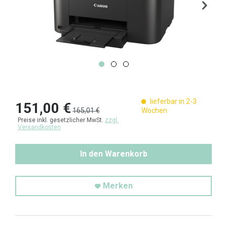
lieferbar in 2-3
151,00 €
165,01 €
Wochen
Preise inkl. gesetzlicher MwSt.
zzgl.
Versandkosten
In den Warenkorb
Merken