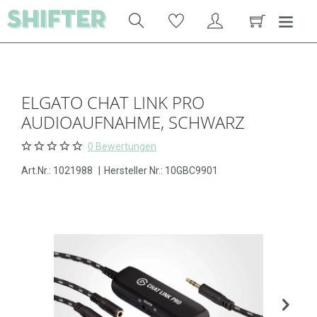
ELGATO CHAT LINK PRO
AUDIOAUFNAHME, SCHWARZ
0 Bewertungen
Art.Nr.:
1021988
|
Hersteller Nr.: 10GBC9901