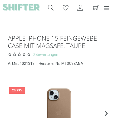
APPLE IPHONE 15 FEINGEWEBE
CASE MIT MAGSAFE, TAUPE
0 Bewertungen
Art.Nr.:
1021318
|
Hersteller Nr.: MT3C3ZM/A
20,29%