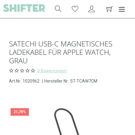
SATECHI USB-C MAGNETISCHES
LADEKABEL FÜR APPLE WATCH,
GRAU
0 Bewertungen
Art.Nr.:
1020962
|
Hersteller Nr.: ST-TCAW7CM
21,78%