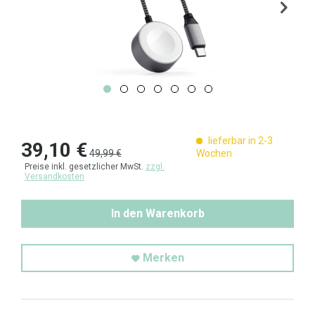
lieferbar in 2-3
39,10 €
49,99 €
Wochen
Preise inkl. gesetzlicher MwSt.
zzgl.
Versandkosten
In den Warenkorb
Merken