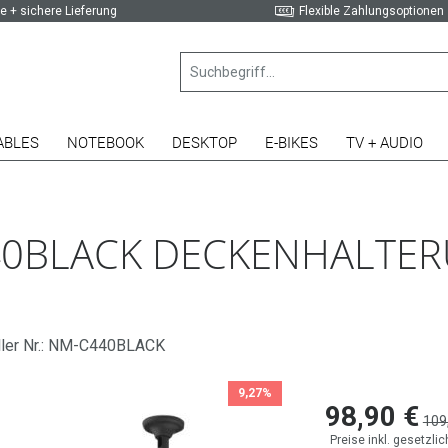
e + sichere Lieferung
Flexible Zahlungsoptionen
ABLES
NOTEBOOK
DESKTOP
E-BIKES
TV + AUDIO
LACK DECKENHALTERUNG
ller Nr.: NM-C440BLACK
9,27%
98,90 €
109
Preise inkl. gesetzli