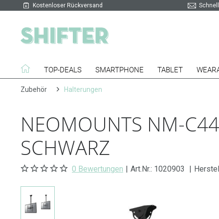
Kostenloser Rückversand
Schnell
TOP-DEALS
SMARTPHONE
TABLET
WEAR
Zubehör
Halterungen
NEOMOUNTS NM-C440B
SCHWARZ
0 Bewertungen
|
Art.Nr.:
1020903
|
Herste