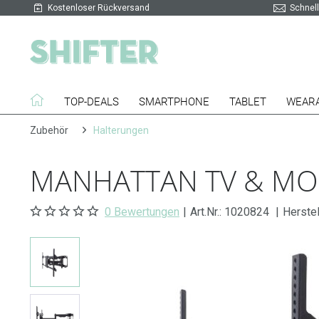
Kostenloser Rückversand
Schnell
TOP-DEALS
SMARTPHONE
TABLET
WEAR
Zubehör
Halterungen
MANHATTAN TV & M
0 Bewertungen
|
Art.Nr.:
1020824
|
Herstel