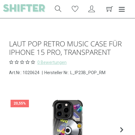
LAUT POP RETRO MUSIC CASE FÜR
IPHONE 15 PRO, TRANSPARENT
0 Bewertungen
Art.Nr.:
1020624
|
Hersteller Nr.: L_IP23B_POP_RM
20,55%