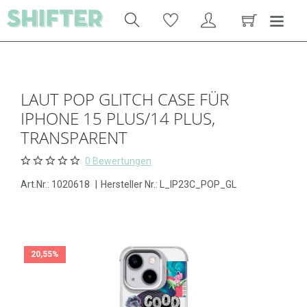
LAUT POP GLITCH CASE FÜR
IPHONE 15 PLUS/14 PLUS,
TRANSPARENT
0 Bewertungen
Art.Nr.:
1020618
|
Hersteller Nr.: L_IP23C_POP_GL
20,55%