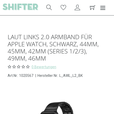
LAUT LINKS 2.0 ARMBAND FÜR
APPLE WATCH, SCHWARZ, 44MM,
45MM, 42MM (SERIES 1/2/3),
49MM, 46MM
0 Bewertungen
Art.Nr.:
1020567
|
Hersteller Nr.: L_AWL_L2_BK