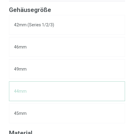
Gehäusegröße
42mm (Series 1/2/3)
46mm
49mm
44mm
45mm
Material