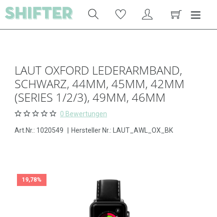
LAUT OXFORD LEDERARMBAND,
SCHWARZ, 44MM, 45MM, 42MM
(SERIES 1/2/3), 49MM, 46MM
0 Bewertungen
Art.Nr.:
1020549
|
Hersteller Nr.: LAUT_AWL_OX_BK
19,78%