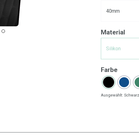
40mm
Material
Silikon
Farbe
Ausgewählt:
Schwar