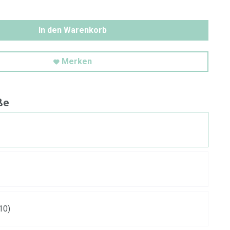
In den Warenkorb
Merken
ße
10)