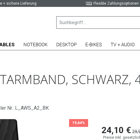
e + sichere Lieferung
Flexible Zahlungsoptionen
ABLES
NOTEBOOK
DESKTOP
E-BIKES
TV + AUDIO
ORTARMBAND, SCHWARZ,
ller Nr.: L_AWS_A2_BK
19,64%
24,10 €
29,
Preise inkl. gesetzli