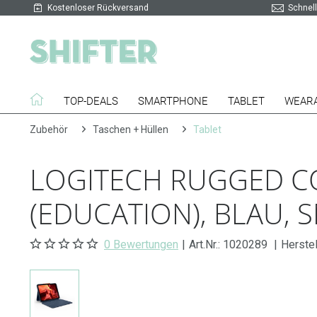
Kostenloser Rückversand
Schnell
TOP-DEALS
SMARTPHONE
TABLET
WEAR
Zubehör
Taschen + Hüllen
Tablet
LOGITECH RUGGED COM
(EDUCATION), BLAU,
0 Bewertungen
|
Art.Nr.:
1020289
|
Herstel