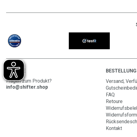
SERVICE
BESTELLUNG
Fragen zum Produkt?
Versand, Verfü
info@shifter.shop
Gutscheinbed
FAQ
Retoure
Widerrufsbele
Widerrufsform
Rücksendesch
Kontakt