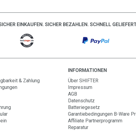
SICHER EINKAUFEN. SICHER BEZAHLEN. SCHNELL GELIEFERT
INFORMATIONEN
gbarkeit & Zahlung
Über SHIFTER
ingungen
Impressum
AGB
Datenschutz
hrung
Batteriegesetz
ular
Garantiebedingungen B-Ware P
ein
Affiliate Partnerprogramm
Reparatur