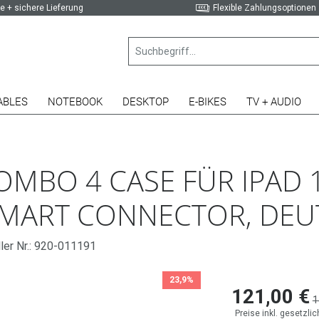
e + sichere Lieferung
Flexible Zahlungsoptionen
ABLES
NOTEBOOK
DESKTOP
E-BIKES
TV + AUDIO
BO 4 CASE FÜR IPAD 10
 SMART CONNECTOR, DE
ler Nr.: 920-011191
23,9%
121,00 €
1
Preise inkl. gesetzli