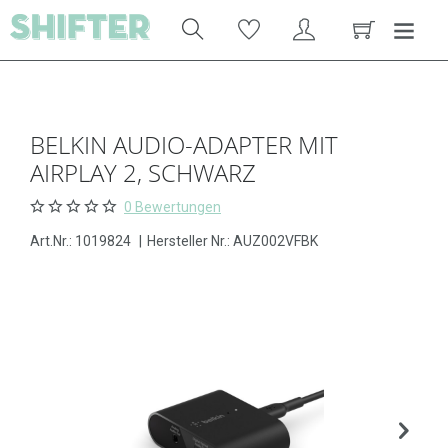
BELKIN AUDIO-ADAPTER MIT
AIRPLAY 2, SCHWARZ
0 Bewertungen
Art.Nr.:
1019824
|
Hersteller Nr.: AUZ002VFBK