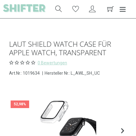
LAUT SHIELD WATCH CASE FÜR
APPLE WATCH, TRANSPARENT
0 Bewertungen
Art.Nr.:
1019634
|
Hersteller Nr.: L_AWL_SH_UC
52,98%