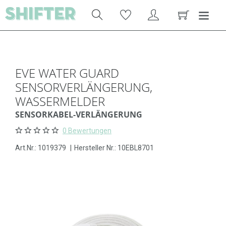
EVE WATER GUARD
SENSORVERLÄNGERUNG,
WASSERMELDER
SENSORKABEL-VERLÄNGERUNG
0 Bewertungen
Art.Nr.:
1019379
|
Hersteller Nr.: 10EBL8701