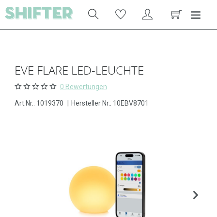
EVE FLARE LED-LEUCHTE
0 Bewertungen
Art.Nr.:
1019370
|
Hersteller Nr.: 10EBV8701