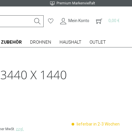
Premium Markenvielfalt
Mein Konto
0,00 €
ZUBEHÖR
DROHNEN
HAUSHALT
OUTLET
3440 X 1440
lieferbar in 2-3 Wochen
cher MwSt.
zzgl.