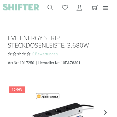
EVE ENERGY STRIP
STECKDOSENLEISTE, 3.680W
0 Bewertungen
Art.Nr.:
1017250
|
Hersteller Nr.: 10EAZ8301
10,06%