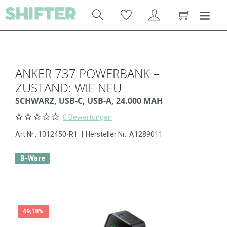
ANKER 737 POWERBANK –
ZUSTAND: WIE NEU
SCHWARZ, USB-C, USB-A, 24.000 MAH
0 Bewertungen
Art.Nr.:
1012450-R1
|
Hersteller Nr.: A1289011
B-Ware
49,18%