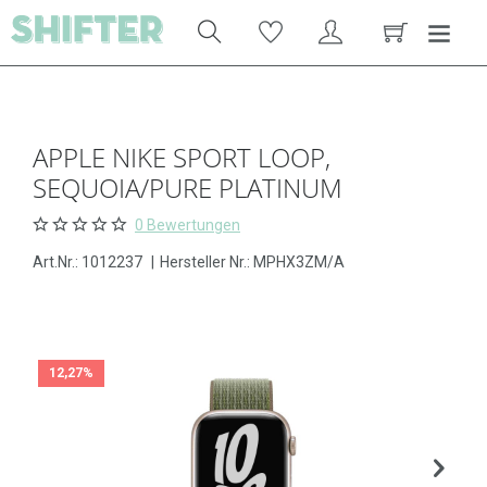
APPLE NIKE SPORT LOOP,
SEQUOIA/PURE PLATINUM
0 Bewertungen
Art.Nr.:
1012237
|
Hersteller Nr.: MPHX3ZM/A
12,27%