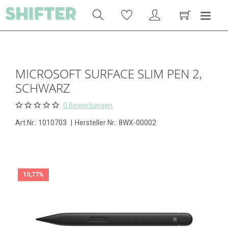
MICROSOFT SURFACE SLIM PEN 2,
SCHWARZ
0 Bewertungen
Art.Nr.:
1010703
|
Hersteller Nr.: 8WX-00002
10,77%