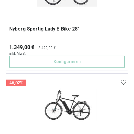
Nyberg Sportig Lady E-Bike 28"
1.349,00 €
2.499,00 €
inkl. MwSt.
Konfigurieren
46,02%