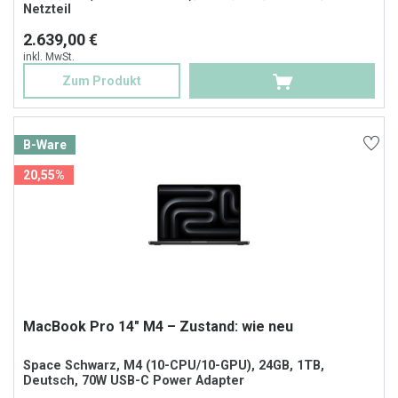
Netzteil
2.639,00 €
inkl. MwSt.
Zum Produkt
B-Ware
20,55%
MacBook Pro 14" M4 – Zustand: wie neu
Space Schwarz, M4 (10-CPU/10-GPU), 24GB, 1TB,
Deutsch, 70W USB-C Power Adapter