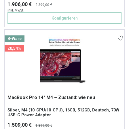
1.906,00 €
2.399,00 €
inkl. MwSt.
Konfigurieren
B-Ware
20,54%
MacBook Pro 14" M4 – Zustand: wie neu
Silber, M4 (10-CPU/10-GPU), 16GB, 512GB, Deutsch, 70W
USB-C Power Adapter
1.509,00 €
1.899,00 €