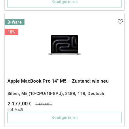
Konfigurieren
B-Ware
10%
Apple MacBook Pro 14" M5 – Zustand: wie neu
Silber, M5 (10-CPU/10-GPU), 24GB, 1TB, Deutsch
2.177,00 €
2.419,00 €
inkl. MwSt.
Konfigurieren