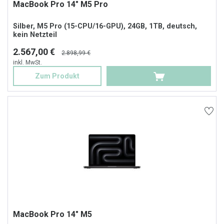
MacBook Pro 14" M5 Pro
Silber, M5 Pro (15-CPU/16-GPU), 24GB, 1TB, deutsch,
kein Netzteil
2.567,00 €
2.898,99 €
inkl. MwSt.
Zum Produkt
MacBook Pro 14" M5