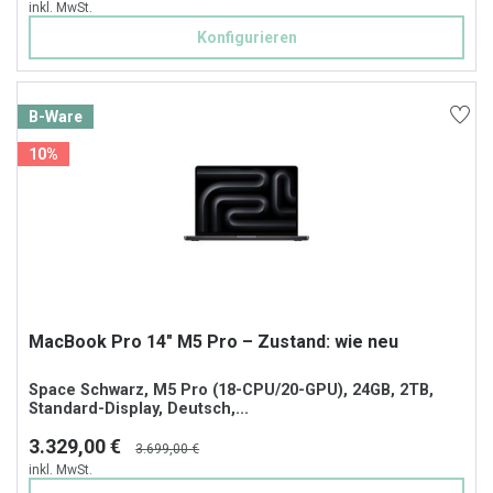
inkl. MwSt.
Konfigurieren
B-Ware
10%
MacBook Pro 14" M5 Pro – Zustand: wie neu
Space Schwarz, M5 Pro (18-CPU/20-GPU), 24GB, 2TB,
Standard-Display, Deutsch,...
3.329,00 €
3.699,00 €
inkl. MwSt.