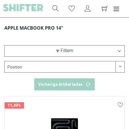
APPLE MACBOOK PRO 14"
Filtern
Vorherige Artikel laden
11,49%