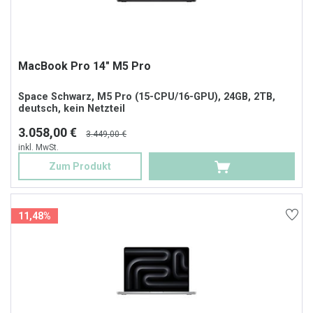
MacBook Pro 14" M5 Pro
Space Schwarz, M5 Pro (15-CPU/16-GPU), 24GB, 2TB,
deutsch, kein Netzteil
3.058,00 €
3.449,00 €
inkl. MwSt.
Zum Produkt
11,48%