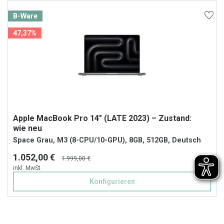
B-Ware
47,37%
Apple MacBook Pro 14" (LATE 2023) – Zustand:
wie neu
Space Grau, M3 (8-CPU/10-GPU), 8GB, 512GB, Deutsch
1.052,00 €
1.999,00 €
inkl. MwSt.
Konfigurieren