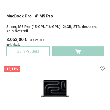
MacBook Pro 14" M5 Pro
Silber, M5 Pro (15-CPU/16-GPU), 24GB, 2TB, deutsch,
kein Netzteil
3.053,00 €
3.449,00 €
inkl. MwSt.
Zum Produkt
12,11%