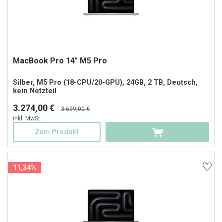
MacBook Pro 14" M5 Pro
Silber, M5 Pro (18-CPU/20-GPU), 24GB, 2 TB, Deutsch,
kein Netzteil
3.274,00 €
3.699,00 €
inkl. MwSt.
Zum Produkt
11,34%