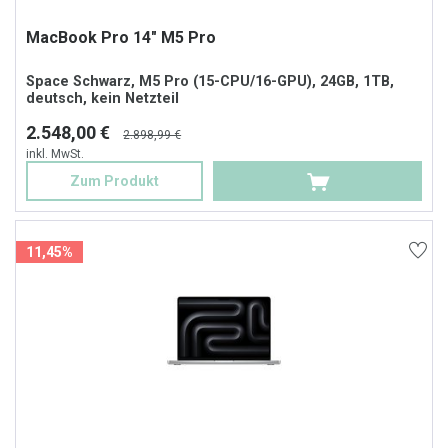
MacBook Pro 14" M5 Pro
Space Schwarz, M5 Pro (15-CPU/16-GPU), 24GB, 1TB,
deutsch, kein Netzteil
2.548,00 €
2.898,99 €
inkl. MwSt.
Zum Produkt
11,45%