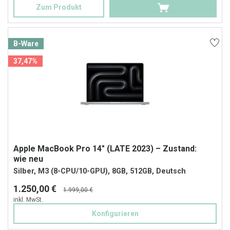
Zum Produkt
B-Ware
37,47%
Apple MacBook Pro 14" (LATE 2023) – Zustand:
wie neu
Silber, M3 (8-CPU/10-GPU), 8GB, 512GB, Deutsch
1.250,00 €
1.999,00 €
inkl. MwSt.
Konfigurieren