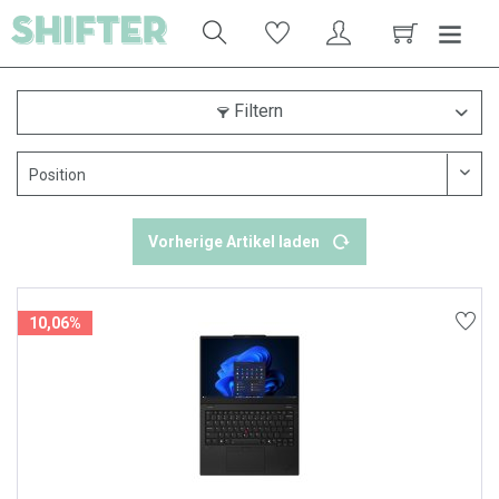
Filtern
Vorherige Artikel laden
10,06%