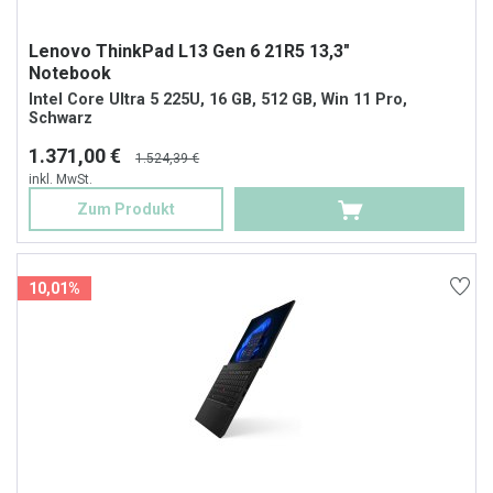
Lenovo ThinkPad L13 Gen 6 21R5 13,3"
Notebook
Intel Core Ultra 5 225U, 16 GB, 512 GB, Win 11 Pro,
Schwarz
1.371,00 €
1.524,39 €
inkl. MwSt.
Zum Produkt
10,01%