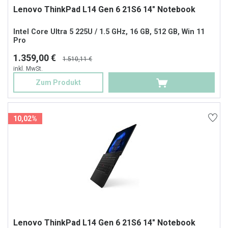
Lenovo ThinkPad L14 Gen 6 21S6 14" Notebook
Intel Core Ultra 5 225U / 1.5 GHz, 16 GB, 512 GB, Win 11
Pro
1.359,00 €
1.510,11 €
inkl. MwSt.
Zum Produkt
10,02%
Lenovo ThinkPad L14 Gen 6 21S6 14" Notebook