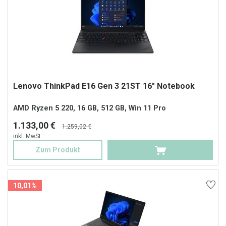
Lenovo ThinkPad E16 Gen 3 21ST 16" Notebook
AMD Ryzen 5 220, 16 GB, 512 GB, Win 11 Pro
1.133,00 €
1.259,02 €
inkl. MwSt.
Zum Produkt
10,01%