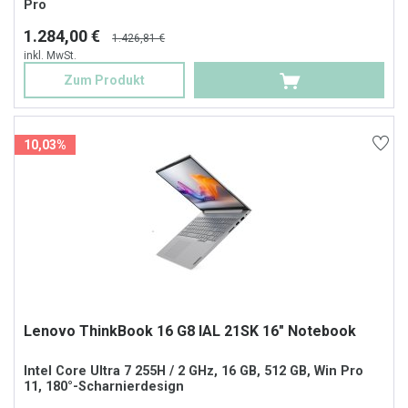
Pro
1.284,00 €
1.426,81 €
inkl. MwSt.
Zum Produkt
10,03%
Lenovo ThinkBook 16 G8 IAL 21SK 16" Notebook
Intel Core Ultra 7 255H / 2 GHz, 16 GB, 512 GB, Win Pro
11, 180°-Scharnierdesign