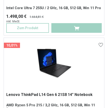
Intel Core Ultra 7 255U / 2 GHz, 16 GB, 512 GB, Win 11 Pro
1.498,00 €
1.664,81 €
inkl. MwSt.
Zum Produkt
10,01%
Lenovo ThinkPad L14 Gen 6 21S8 14" Notebook
AMD Ryzen 5 Pro 215 / 3,2 GHz, 16 GB, 512 GB, Win 11