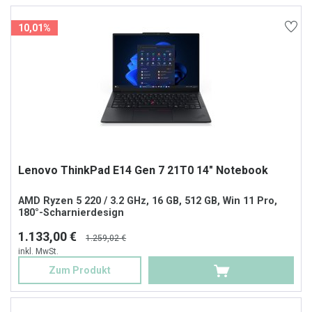
10,01%
Lenovo ThinkPad E14 Gen 7 21T0 14" Notebook
AMD Ryzen 5 220 / 3.2 GHz, 16 GB, 512 GB, Win 11 Pro,
180°-Scharnierdesign
1.133,00 €
1.259,02 €
inkl. MwSt.
Zum Produkt