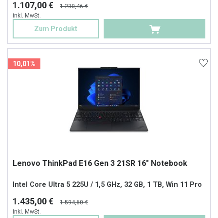
1.107,00 €
1.230,46 €
inkl. MwSt.
Zum Produkt
10,01%
Lenovo ThinkPad E16 Gen 3 21SR 16" Notebook
Intel Core Ultra 5 225U / 1,5 GHz, 32 GB, 1 TB, Win 11 Pro
1.435,00 €
1.594,60 €
inkl. MwSt.