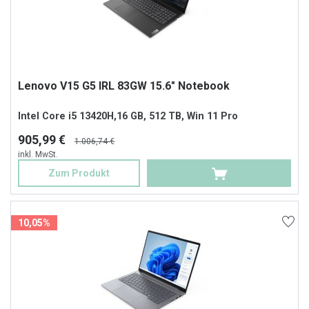
Lenovo V15 G5 IRL 83GW 15.6" Notebook
Intel Core i5 13420H,16 GB, 512 TB, Win 11 Pro
905,99 €
1.006,74 €
inkl. MwSt.
Zum Produkt
10,05%