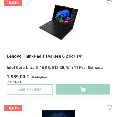
10,04%
Lenovo ThinkPad T14s Gen 6 21R1 14"
Intel Core Ultra 5, 16 GB, 512 GB, Win 11 Pro, Schwarz
1.989,00 €
2.211,02 €
inkl. MwSt.
Zum Produkt
10,01%