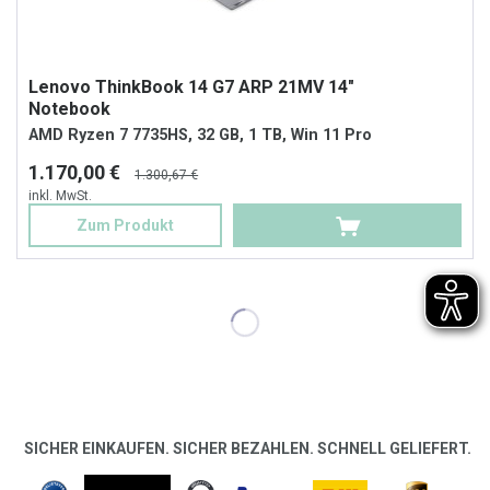
Lenovo ThinkBook 14 G7 ARP 21MV 14"
Notebook
AMD Ryzen 7 7735HS, 32 GB, 1 TB, Win 11 Pro
1.170,00 €
1.300,67 €
inkl. MwSt.
Zum Produkt
SICHER EINKAUFEN. SICHER BEZAHLEN. SCHNELL GELIEFERT.