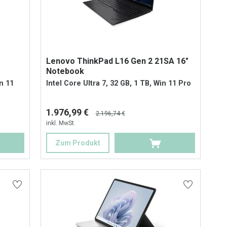
Lenovo ThinkPad L16 Gen 2 21SA 16"
Notebook
in 11
Intel Core Ultra 7, 32 GB, 1 TB, Win 11 Pro
1.976,99 €
2.196,74 €
inkl. MwSt.
Zum Produkt