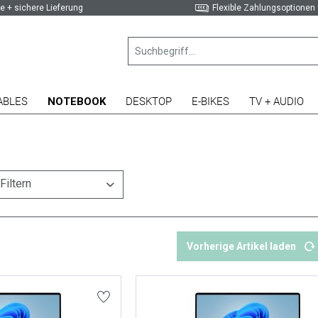
e + sichere Lieferung
Flexible Zahlungsoptionen
ABLES
NOTEBOOK
DESKTOP
E-BIKES
TV + AUDIO
Filtern
Vorherige Artikel laden