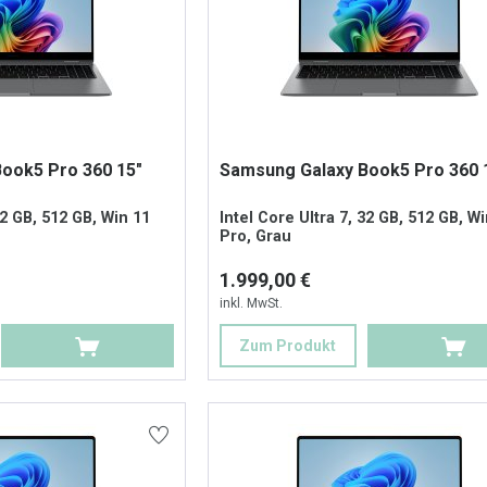
ook5 Pro 360 15"
Samsung Galaxy Book5 Pro 360 
32 GB, 512 GB, Win 11
Intel Core Ultra 7, 32 GB, 512 GB, W
Pro, Grau
1.999,00 €
inkl. MwSt.
Zum Produkt