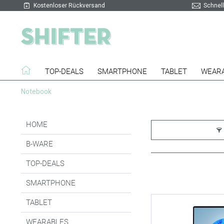
Kostenloser Rückversand
Schnell
TOP-DEALS
SMARTPHONE
TABLET
WEAR
Notebook
HOME
B-WARE
TOP-DEALS
SMARTPHONE
TABLET
WEARABLES