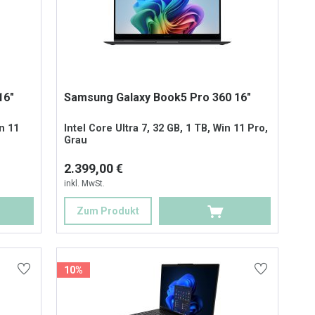
16"
Samsung Galaxy Book5 Pro 360 16"
in 11
Intel Core Ultra 7, 32 GB, 1 TB, Win 11 Pro,
Grau
2.399,00 €
inkl. MwSt.
Zum Produkt
10%