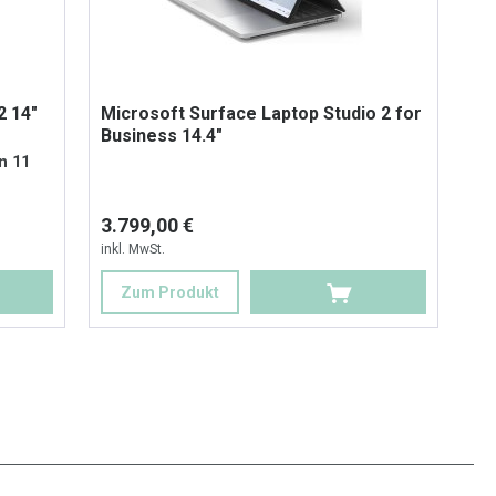
2 14"
Microsoft Surface Laptop Studio 2 for
Business 14.4"
in 11
3.799,00 €
inkl. MwSt.
Zum Produkt