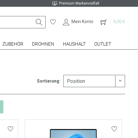
Premium Markenvielfalt
Mein Konto
0,00 €
ZUBEHÖR
DROHNEN
HAUSHALT
OUTLET
Sortierung: