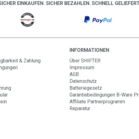
SICHER EINKAUFEN. SICHER BEZAHLEN. SCHNELL GELIEFERT
INFORMATIONEN
gbarkeit & Zahlung
Über SHIFTER
ingungen
Impressum
AGB
Datenschutz
hrung
Batteriegesetz
ular
Garantiebedingungen B-Ware P
ein
Affiliate Partnerprogramm
Reparatur