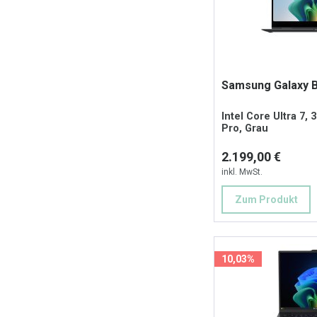
Samsung Galaxy B
Intel Core Ultra 7, 
Pro, Grau
2.199,00 €
inkl. MwSt.
Zum Produkt
10,03%