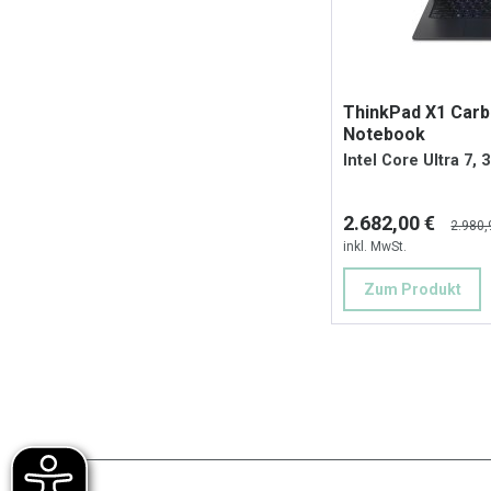
ThinkPad X1 Carb
Notebook
Intel Core Ultra 7, 
2.682,00 €
2.980,
inkl. MwSt.
Zum Produkt