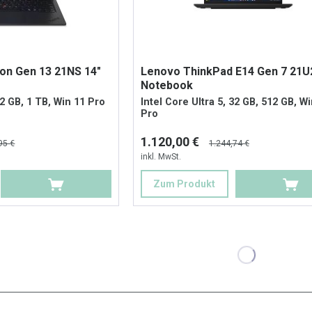
on Gen 13 21NS 14"
Lenovo ThinkPad E14 Gen 7 21U
Notebook
32 GB, 1 TB, Win 11 Pro
Intel Core Ultra 5, 32 GB, 512 GB, W
Pro
1.120,00 €
95 €
1.244,74 €
inkl. MwSt.
Zum Produkt