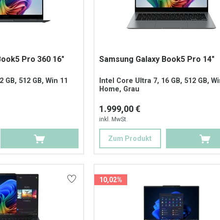
ook5 Pro 360 16"
Samsung Galaxy Book5 Pro 14"
32 GB, 512 GB, Win 11
Intel Core Ultra 7, 16 GB, 512 GB, W
Home, Grau
1.999,00 €
inkl. MwSt.
Zum Produkt
10,02%