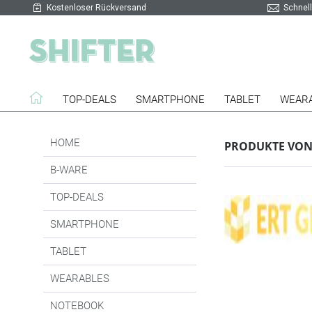
Kostenloser Rückversand
Schnell
TOP-DEALS
SMARTPHONE
TABLET
WEAR
HOME
PRODUKTE VON
B-WARE
TOP-DEALS
SMARTPHONE
TABLET
WEARABLES
NOTEBOOK