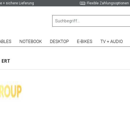
e + sichere Lieferung
Flexible Zahlungsoptionen
ABLES
NOTEBOOK
DESKTOP
E-BIKES
TV + AUDIO
 ERT