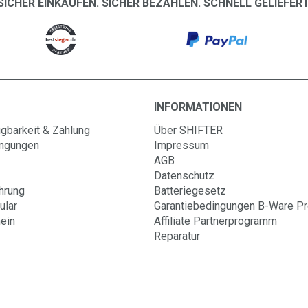
SICHER EINKAUFEN. SICHER BEZAHLEN. SCHNELL GELIEFERT
INFORMATIONEN
gbarkeit & Zahlung
Über SHIFTER
ingungen
Impressum
AGB
Datenschutz
hrung
Batteriegesetz
ular
Garantiebedingungen B-Ware P
ein
Affiliate Partnerprogramm
Reparatur