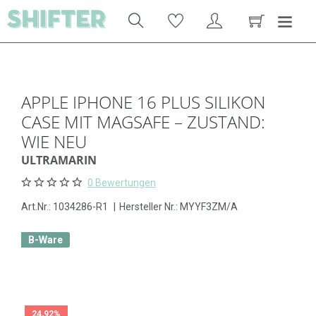
APPLE IPHONE 16 PLUS SILIKON
CASE MIT MAGSAFE – ZUSTAND:
WIE NEU
ULTRAMARIN
0 Bewertungen
Art.Nr.:
1034286-R1
|
Hersteller Nr.: MYYF3ZM/A
B-Ware
24,92%