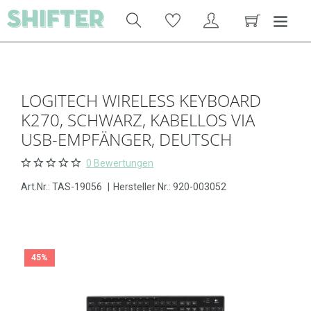
LOGITECH WIRELESS KEYBOARD
K270, SCHWARZ, KABELLOS VIA
USB-EMPFÄNGER, DEUTSCH
0 Bewertungen
Art.Nr.:
TAS-19056
|
Hersteller Nr.: 920-003052
45%