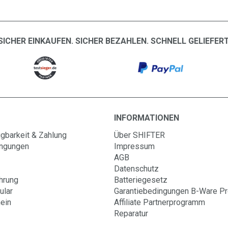
SICHER EINKAUFEN. SICHER BEZAHLEN. SCHNELL GELIEFERT
INFORMATIONEN
gbarkeit & Zahlung
Über SHIFTER
ingungen
Impressum
AGB
Datenschutz
hrung
Batteriegesetz
ular
Garantiebedingungen B-Ware P
ein
Affiliate Partnerprogramm
Reparatur