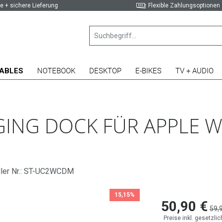
e + sichere Lieferung
Flexible Zahlungsoptionen
ABLES
NOTEBOOK
DESKTOP
E-BIKES
TV + AUDIO
ING DOCK FÜR APPLE WA
ller Nr.: ST-UC2WCDM
15,15%
50,90 €
59,
Preise inkl. gesetzli