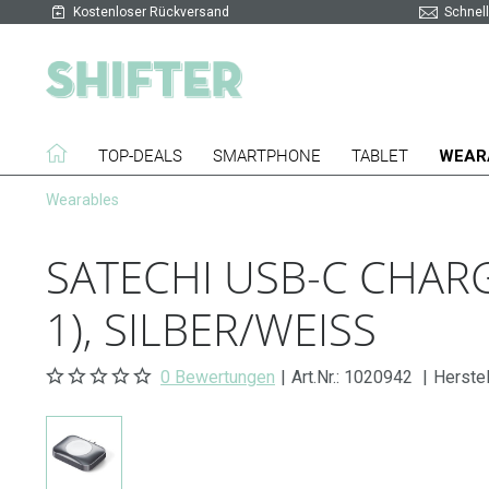
Kostenloser Rückversand
Schnell
TOP-DEALS
SMARTPHONE
TABLET
WEAR
Wearables
SATECHI USB-C CHARG
1), SILBER/WEISS
0 Bewertungen
|
Art.Nr.:
1020942
|
Herste