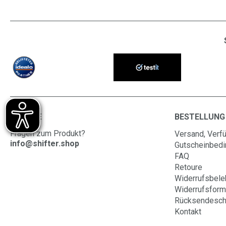
SERVICE
BESTELLUNG
Fragen zum Produkt?
Versand, Verfü
info@shifter.shop
Gutscheinbed
FAQ
Retoure
Widerrufsbele
Widerrufsform
Rücksendesch
Kontakt