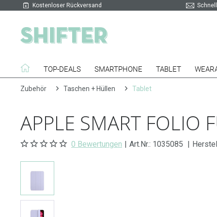
Kostenloser Rückversand
Schnell
TOP-DEALS
SMARTPHONE
TABLET
WEAR
Zubehör
Taschen + Hüllen
Tablet
APPLE SMART FOLIO FÜ
0 Bewertungen
|
Art.Nr.:
1035085
|
Herste