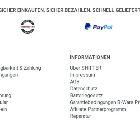
SICHER EINKAUFEN. SICHER BEZAHLEN. SCHNELL GELIEFERT
INFORMATIONEN
gbarkeit & Zahlung
Über SHIFTER
ingungen
Impressum
AGB
Datenschutz
hrung
Batteriegesetz
ular
Garantiebedingungen B-Ware P
ein
Affiliate Partnerprogramm
Reparatur