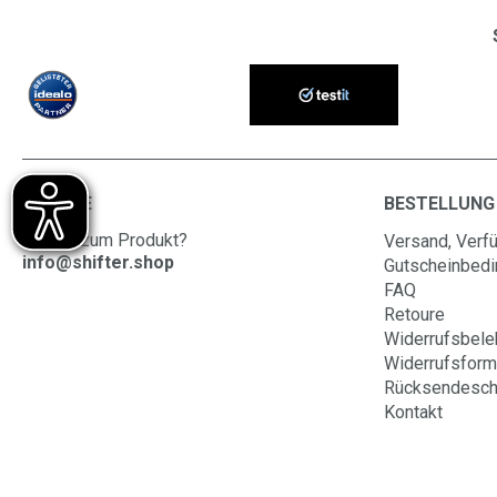
SERVICE
BESTELLUNG
Fragen zum Produkt?
Versand, Verfü
info@shifter.shop
Gutscheinbed
FAQ
Retoure
Widerrufsbele
Widerrufsform
Rücksendesch
Kontakt