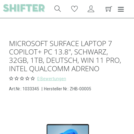
MICROSOFT SURFACE LAPTOP 7
COPILOT+ PC 13.8", SCHWARZ,
32GB, 1TB, DEUTSCH, WIN 11 PRO,
INTEL QUALCOMM ADRENO
0 Bewertungen
Art.Nr.:
1033345
|
Hersteller Nr.: ZHB-00005