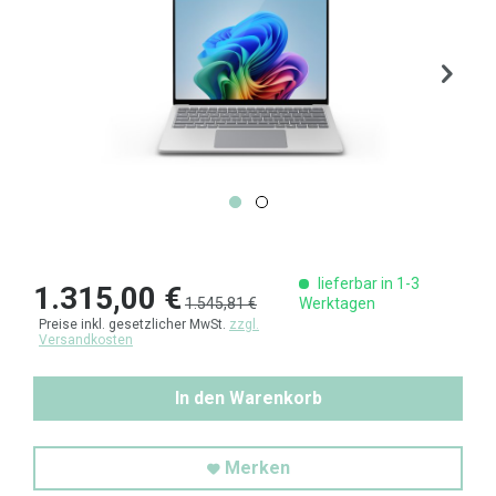
lieferbar in 1-3
1.315,00 €
1.545,81 €
Werktagen
Preise inkl. gesetzlicher MwSt.
zzgl.
Versandkosten
In den Warenkorb
Merken