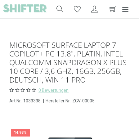
MICROSOFT SURFACE LAPTOP 7
COPILOT+ PC 13.8", PLATIN, INTEL
QUALCOMM SNAPDRAGON X PLUS
10 CORE / 3,6 GHZ, 16GB, 256GB,
DEUTSCH, WIN 11 PRO
0 Bewertungen
Art.Nr.:
1033338
|
Hersteller Nr.: ZGV-00005
14,93%