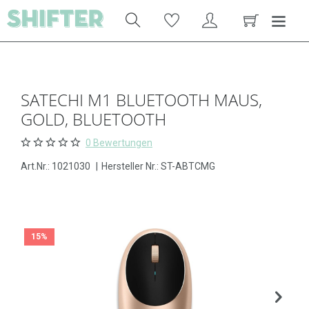
SATECHI M1 BLUETOOTH MAUS,
GOLD, BLUETOOTH
0 Bewertungen
Art.Nr.:
1021030
|
Hersteller Nr.: ST-ABTCMG
15%