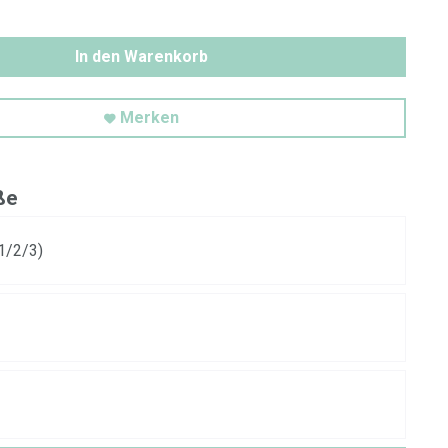
In den Warenkorb
Merken
ße
1/2/3)