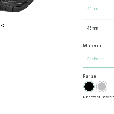
44mm
45mm
Material
Edelstahl
Farbe
Ausgewählt:
Schwar