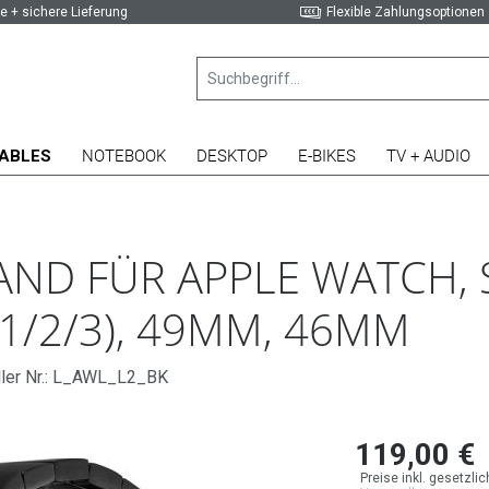
e + sichere Lieferung
Flexible Zahlungsoptionen
ABLES
NOTEBOOK
DESKTOP
E-BIKES
TV + AUDIO
BAND FÜR APPLE WATCH,
1/2/3), 49MM, 46MM
ller Nr.: L_AWL_L2_BK
119,00 €
Preise inkl. gesetzli