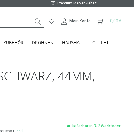
Premium Markenvielfalt
Mein Konto
0,00 €
ZUBEHÖR
DROHNEN
HAUSHALT
OUTLET
 SCHWARZ, 44MM,
lieferbar in 3-7 Werktagen
cher MwSt.
zzgl.