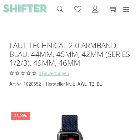
LAUT TECHNICAL 2.0 ARMBAND,
BLAU, 44MM, 45MM, 42MM (SERIES
1/2/3), 49MM, 46MM
0 Bewertungen
Art.Nr.:
1020552
|
Hersteller Nr.: L_AWL_T2_BL
23,99%