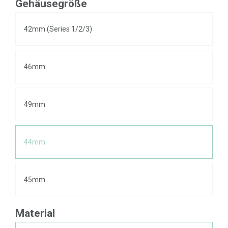
Gehäusegröße
42mm (Series 1/2/3)
46mm
49mm
44mm
45mm
Material