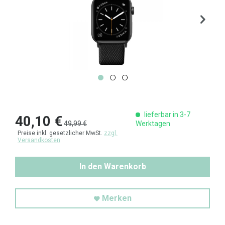
lieferbar in 3-7
40,10 €
49,99 €
Werktagen
Preise inkl. gesetzlicher MwSt.
zzgl.
Versandkosten
In den Warenkorb
Merken