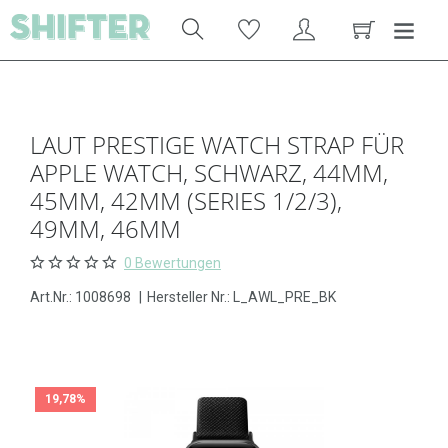
LAUT PRESTIGE WATCH STRAP FÜR
APPLE WATCH, SCHWARZ, 44MM,
45MM, 42MM (SERIES 1/2/3),
49MM, 46MM
0 Bewertungen
Art.Nr.:
1008698
|
Hersteller Nr.: L_AWL_PRE_BK
19,78%