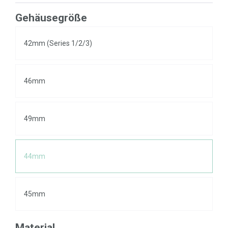
Gehäusegröße
42mm (Series 1/2/3)
46mm
49mm
44mm
45mm
Material