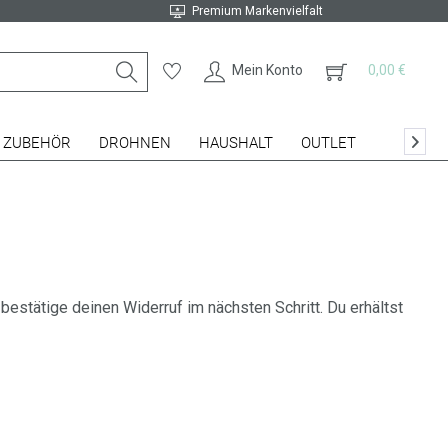
Premium Markenvielfalt
Mein Konto
0,00 €
ZUBEHÖR
DROHNEN
HAUSHALT
OUTLET

 bestätige deinen Widerruf im nächsten Schritt. Du erhältst