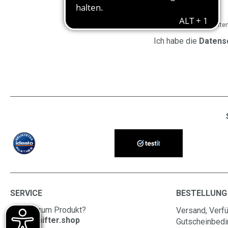
Die mit einem * markierten 
Ich habe die
Datens
SERVICE
BESTELLUNG
Fragen zum Produkt?
Versand, Verfü
info@shifter.shop
Gutscheinbed