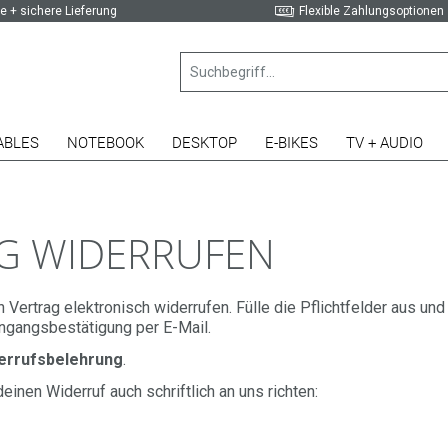
e + sichere Lieferung
Flexible Zahlungsoptionen
ABLES
NOTEBOOK
DESKTOP
E-BIKES
TV + AUDIO
G WIDERRUFEN
 Vertrag elektronisch widerrufen. Fülle die Pflichtfelder aus und
ngangsbestätigung per E-Mail.
errufsbelehrung
.
deinen Widerruf auch schriftlich an uns richten: