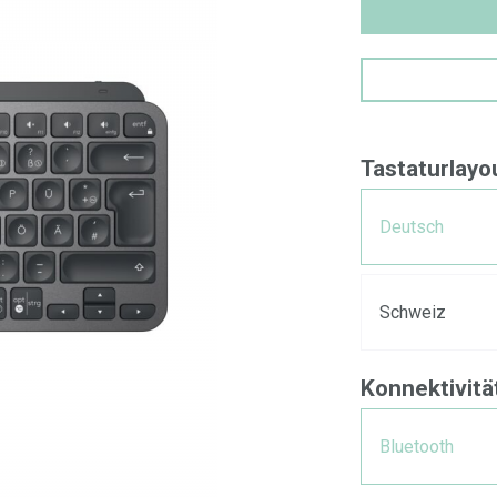
Tastaturlayo
Deutsch
Schweiz
Konnektivitä
Bluetooth