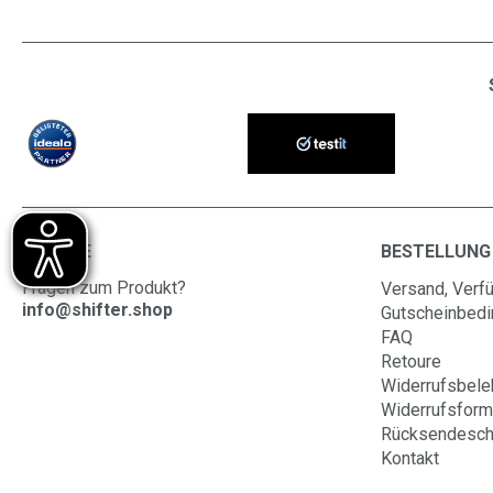
SERVICE
BESTELLUNG
Fragen zum Produkt?
Versand, Verfü
info@shifter.shop
Gutscheinbed
FAQ
Retoure
Widerrufsbele
Widerrufsform
Rücksendesch
Kontakt