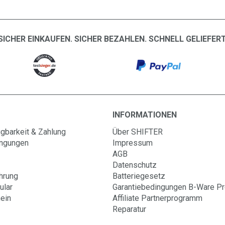
SICHER EINKAUFEN. SICHER BEZAHLEN. SCHNELL GELIEFERT
INFORMATIONEN
gbarkeit & Zahlung
Über SHIFTER
ingungen
Impressum
AGB
Datenschutz
hrung
Batteriegesetz
ular
Garantiebedingungen B-Ware P
ein
Affiliate Partnerprogramm
Reparatur