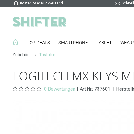
Kostenloser Rückversand
Schnell
TOP-DEALS
SMARTPHONE
TABLET
WEAR
Zubehör
Tastatur
LOGITECH MX KEYS MI
0 Bewertungen
|
Art.Nr.:
737601
|
Herstell