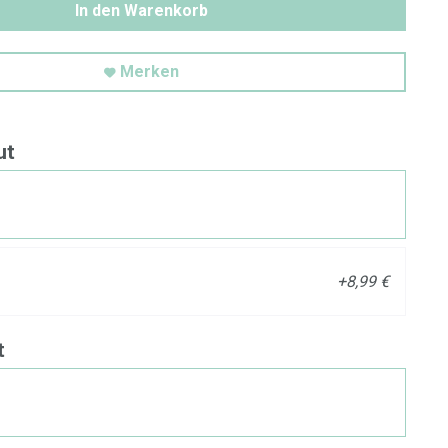
In den Warenkorb
Merken
ut
+8,99 €
t