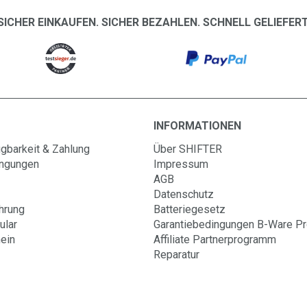
SICHER EINKAUFEN. SICHER BEZAHLEN. SCHNELL GELIEFERT
INFORMATIONEN
gbarkeit & Zahlung
Über SHIFTER
ingungen
Impressum
AGB
Datenschutz
hrung
Batteriegesetz
ular
Garantiebedingungen B-Ware P
ein
Affiliate Partnerprogramm
Reparatur