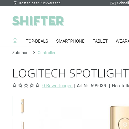
Kostenloser Rückversand
Schnell
TOP-DEALS
SMARTPHONE
TABLET
WEAR
Zubehör
Controller
LOGITECH SPOTLIGHT
0 Bewertungen
|
Art.Nr.:
699039
|
Herstell