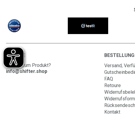
SERVICE
BESTELLUNG
Fragen zum Produkt?
Versand, Verfü
info@shifter.shop
Gutscheinbed
FAQ
Retoure
Widerrufsbele
Widerrufsform
Rücksendesch
Kontakt