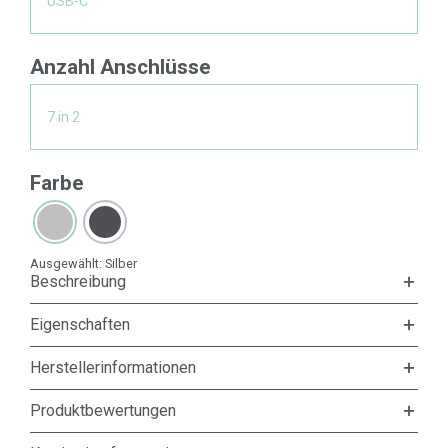
USB-C
Anzahl Anschlüsse
7 in 2
Farbe
Ausgewählt:
Silber
Beschreibung
Eigenschaften
Herstellerinformationen
Produktbewertungen