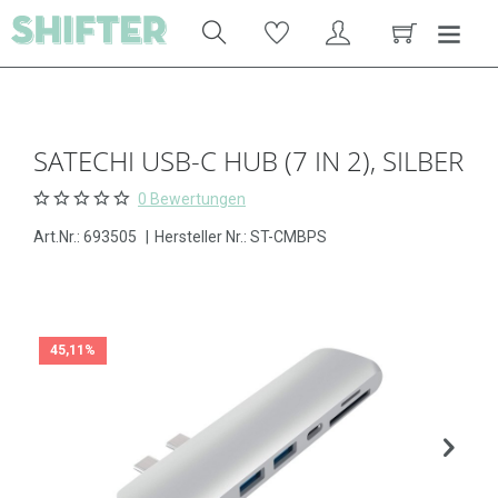
SATECHI USB-C HUB (7 IN 2), SILBER
0 Bewertungen
Art.Nr.:
693505
|
Hersteller Nr.: ST-CMBPS
45,11%