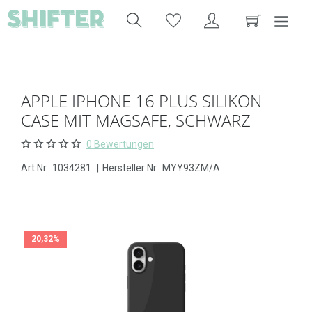
APPLE IPHONE 16 PLUS SILIKON
CASE MIT MAGSAFE, SCHWARZ
0 Bewertungen
Art.Nr.:
1034281
|
Hersteller Nr.: MYY93ZM/A
20,32%