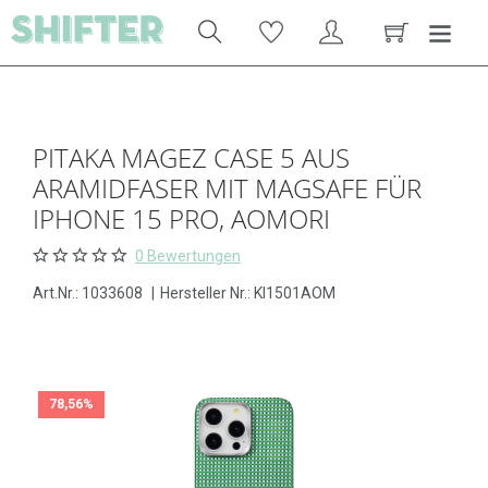
PITAKA MAGEZ CASE 5 AUS
ARAMIDFASER MIT MAGSAFE FÜR
IPHONE 15 PRO, AOMORI
0 Bewertungen
Art.Nr.:
1033608
|
Hersteller Nr.: KI1501AOM
78,56%